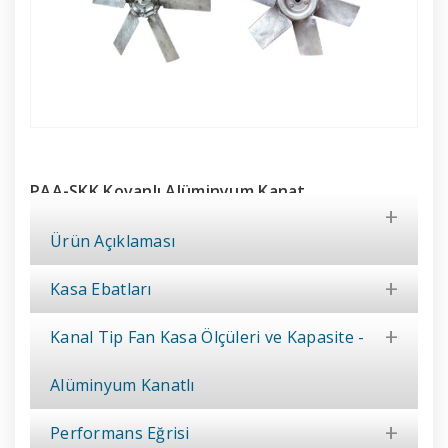
PAA-SKK Kovanlı Alüminyum Kanat
Aksiyel Kayışlı Kanal Fanı
Ürün Kataloğu - Pdf
Ürün Açıklaması
Kasa Ebatları
Kanal Tip Fan Kasa Ölçüleri ve Kapasite -
Alüminyum Kanatlı
Performans Eğrisi