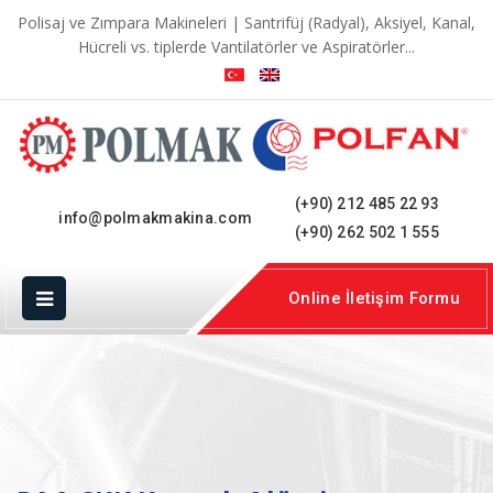
Polisaj ve Zımpara Makineleri | Santrifüj (Radyal), Aksiyel, Kanal,
Hücreli vs. tiplerde Vantilatörler ve Aspiratörler...
(+90) 212 485 22 93
info@polmakmakina.com
(+90) 262 502 1 555
Online İletişim Formu