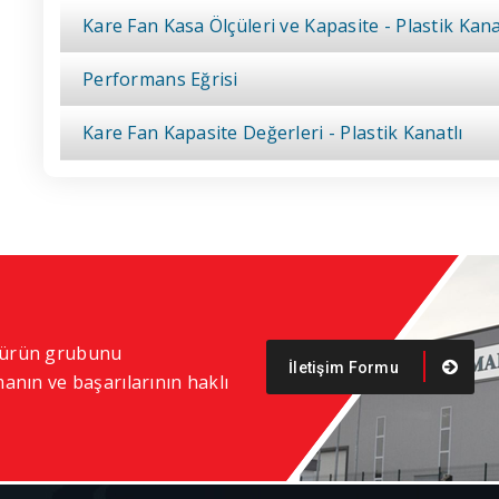
Kare Fan Kasa Ölçüleri ve Kapasite - Plastik Kana
Performans Eğrisi
Kare Fan Kapasite Değerleri - Plastik Kanatlı
i ürün grubunu
İletişim Formu
anın ve başarılarının haklı