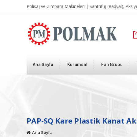
Polisaj ve Zımpara Makineleri | Santrifüj (Radyal), Aksiyel,
Ana Sayfa
Kurumsal
Fan Grubu
PAP-SQ Kare Plastik Kanat Ak
Ana Sayfa